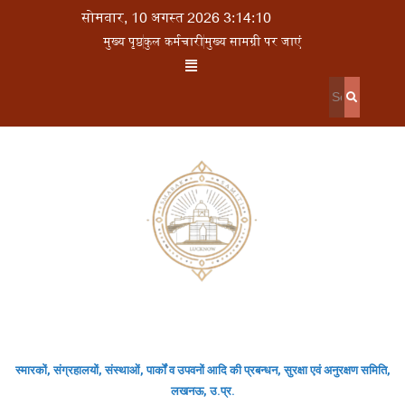
सोमवार, 10 अगस्त 2026 3:14:10
मुख्य पृष्ठ
कुल कर्मचारी
मुख्य सामग्री पर जाएं
स्मारकों, संग्रहालयों, संस्थाओं, पार्कों व उपवनों आदि की प्रबन्धन, सुरक्षा एवं अनुरक्षण समिति,
लखनऊ, उ.प्र.