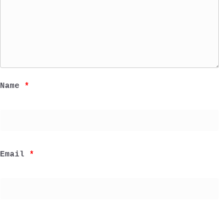
Name 
*
Email 
*