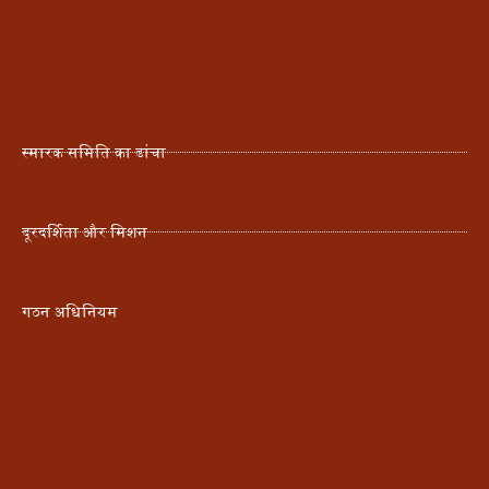
स्मारक समिति का ढांचा
दूरदर्शिता और मिशन
गठन अधिनियम