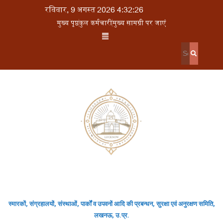
रविवार, 9 अगस्त 2026 4:32:26
मुख्य पृष्ठ
कुल कर्मचारी
मुख्य सामग्री पर जाएं
स्मारकों, संग्रहालयों, संस्थाओं, पार्कों व उपवनों आदि की प्रबन्धन, सुरक्षा एवं अनुरक्षण समिति,
लखनऊ, उ.प्र.