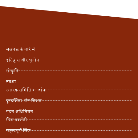
लखनऊ के बारे में
इतिहास और भूगोल
संस्कृति
नक्शा
स्मारक समिति का ढांचा
दूरदर्शिता और मिशन
गठन अधिनियम
चित्र प्रदर्शनी
महत्वपूर्ण लिंक