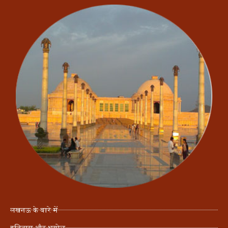
लखनऊ के बारे में
इतिहास और भूगोल