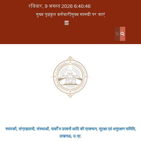
रविवार, 9 अगस्त 2026 6:40:46
मुख्य पृष्ठ
कुल कर्मचारी
मुख्य सामग्री पर जाएं
स्मारकों, संग्रहालयों, संस्थाओं, पार्कों व उपवनों आदि की प्रबन्धन, सुरक्षा एवं अनुरक्षण समिति,
लखनऊ, उ.प्र.