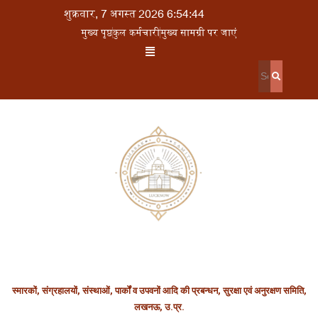
शुक्रवार, 7 अगस्त 2026 6:54:44
मुख्य पृष्ठ
कुल कर्मचारी
मुख्य सामग्री पर जाएं
स्मारकों, संग्रहालयों, संस्थाओं, पार्कों व उपवनों आदि की प्रबन्धन, सुरक्षा एवं अनुरक्षण समिति,
लखनऊ, उ.प्र.