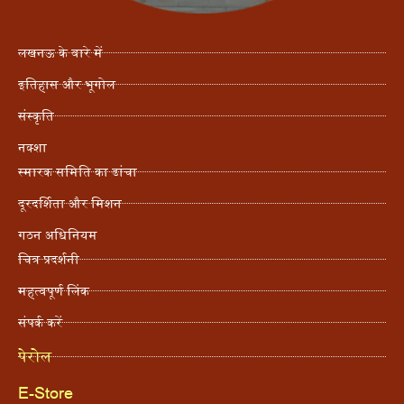
लखनऊ के बारे में
इतिहास और भूगोल
संस्कृति
नक्शा
स्मारक समिति का ढांचा
दूरदर्शिता और मिशन
गठन अधिनियम
चित्र प्रदर्शनी
महत्वपूर्ण लिंक
संपर्क करें
पेरोल
E-Store