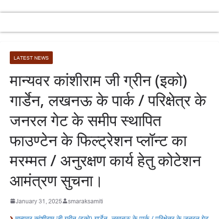
LATEST NEWS
मान्यवर कांशीराम जी ग्रीन (इको)
गार्डेन, लखनऊ के पार्क / परिक्षेत्र के
जनरल गेट के समीप स्थापित
फाउण्टेन के फिल्ट्रेशन प्लॉन्ट का
मरम्मत / अनुरक्षण कार्य हेतु कोटेशन
आमंत्रण सुचना।
January 31, 2025
smaraksamiti
मान्यवर कांशीराम जी ग्रीन (इको) गार्डेन, लखनऊ के पार्क / परिक्षेत्र के जनरल गेट