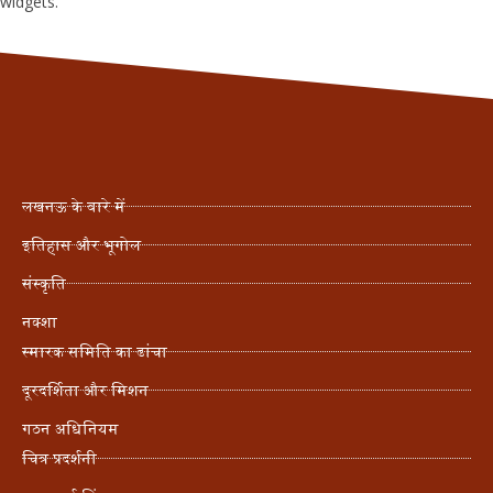
widgets.
लखनऊ के बारे में
इतिहास और भूगोल
संस्कृति
नक्शा
स्मारक समिति का ढांचा
दूरदर्शिता और मिशन
गठन अधिनियम
चित्र प्रदर्शनी