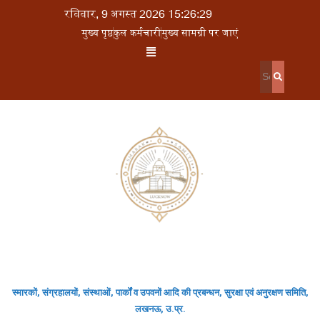
रविवार, 9 अगस्त 2026 15:26:29
मुख्य पृष्ठ
कुल कर्मचारी
मुख्य सामग्री पर जाएं
स्मारकों, संग्रहालयों, संस्थाओं, पार्कों व उपवनों आदि की प्रबन्धन, सुरक्षा एवं अनुरक्षण समिति,
लखनऊ, उ.प्र.