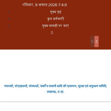
रविवार, 9 अगस्त 2026 7:4:0
मुख्य पृष्ठ
कुल कर्मचारी
मुख्य सामग्री पर जाएं
स्मारकों, संग्रहालयों, संस्थाओं, पार्कों व उपवनों आदि की प्रबन्धन, सुरक्षा एवं अनुरक्षण समिति,
लखनऊ, उ.प्र.