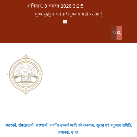
शनिवार, 8 अगस्त 2026 9:2:5
मुख्य पृष्ठ
कुल कर्मचारी
मुख्य सामग्री पर जाएं
स्मारकों, संग्रहालयों, संस्थाओं, पार्कों व उपवनों आदि की प्रबन्धन, सुरक्षा एवं अनुरक्षण समिति,
लखनऊ, उ.प्र.