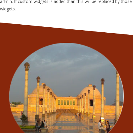
admin. If custom widgets is added than this will be replaced by those
widgets.