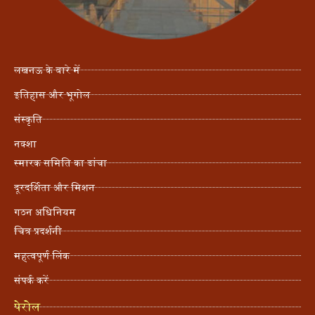
लखनऊ के बारे में
इतिहास और भूगोल
संस्कृति
नक्शा
स्मारक समिति का ढांचा
दूरदर्शिता और मिशन
गठन अधिनियम
चित्र प्रदर्शनी
महत्वपूर्ण लिंक
संपर्क करें
पेरोल