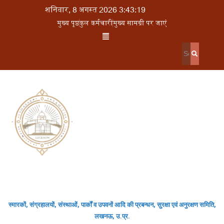
शनिवार, 8 अगस्त 2026 3:43:19
मुख्य पृष्ठ
कुल कर्मचारी
मुख्य सामग्री पर जाएं
स्मारकों, संग्रहालयों, संस्थाओं, पार्कों व उपवनों आदि की प्रबन्धन, सुरक्षा एवं अनुरक्षण समिति,
लखनऊ, उ.प्र.