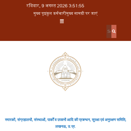
रविवार, 9 अगस्त 2026 3:51:55
मुख्य पृष्ठ
कुल कर्मचारी
मुख्य सामग्री पर जाएं
स्मारकों, संग्रहालयों, संस्थाओं, पार्कों व उपवनों आदि की प्रबन्धन, सुरक्षा एवं अनुरक्षण समिति,
लखनऊ, उ.प्र.