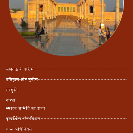
लखनऊ के बारे में
इतिहास और भूगोल
संस्कृति
नक्शा
स्मारक समिति का ढांचा
दूरदर्शिता और मिशन
गठन अधिनियम