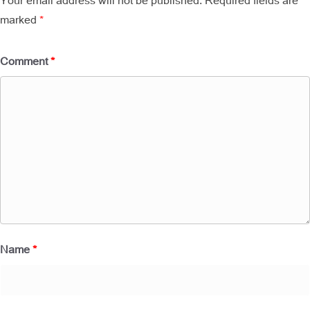
marked
*
Comment
*
Name
*