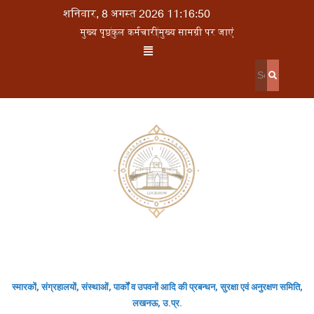
शनिवार, 8 अगस्त 2026 11:16:50
मुख्य पृष्ठ
कुल कर्मचारी
मुख्य सामग्री पर जाएं
स्मारकों, संग्रहालयों, संस्थाओं, पार्कों व उपवनों आदि की प्रबन्धन, सुरक्षा एवं अनुरक्षण समिति,
लखनऊ, उ.प्र.