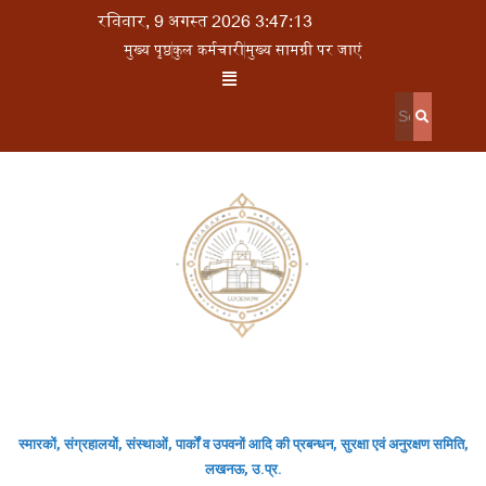
रविवार, 9 अगस्त 2026 3:47:13
मुख्य पृष्ठ
कुल कर्मचारी
मुख्य सामग्री पर जाएं
स्मारकों, संग्रहालयों, संस्थाओं, पार्कों व उपवनों आदि की प्रबन्धन, सुरक्षा एवं अनुरक्षण समिति,
लखनऊ, उ.प्र.