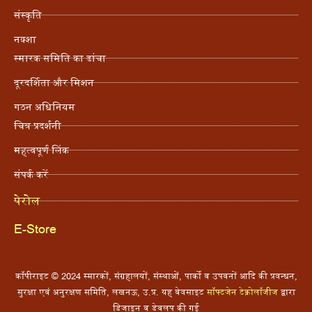
संस्कृति
नक्शा
स्मारक समिति का ढांचा
दूरदर्शिता और मिशन
गठन अधिनियम
चित्र प्रदर्शनी
महत्वपूर्ण लिंक
संपर्क करें
पेरोल
E-Store
कॉपीराइट © 2024 स्मारकों, संग्रहालयों, संस्थाओं, पार्कों व उपवनों आदि की प्रबन्धन,
सुरक्षा एवं अनुरक्षण समिति, लखनऊ, उ.प्र. यह वेबसाइट
सॉफ्टजेन टेक्नोलॉजीज
द्वारा
डिजाइन व डेवलप की गई