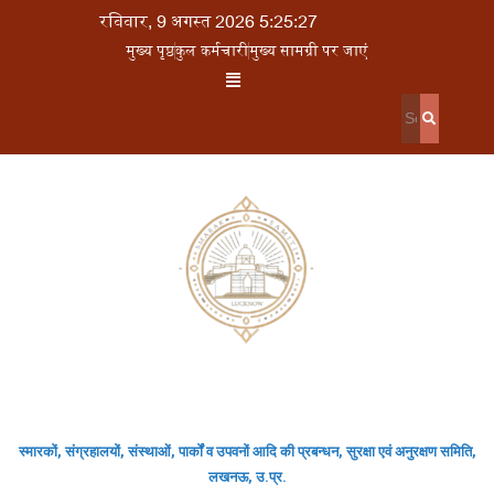
रविवार, 9 अगस्त 2026 5:25:27
मुख्य पृष्ठ
कुल कर्मचारी
मुख्य सामग्री पर जाएं
स्मारकों, संग्रहालयों, संस्थाओं, पार्कों व उपवनों आदि की प्रबन्धन, सुरक्षा एवं अनुरक्षण समिति,
लखनऊ, उ.प्र.