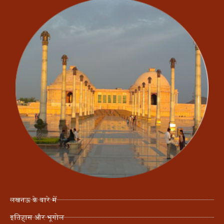
लखनऊ के बारे में
इतिहास और भूगोल