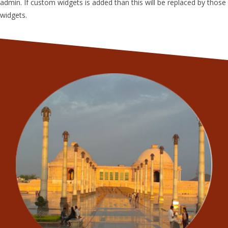
admin. If custom widgets is added than this will be replaced by those
widgets.