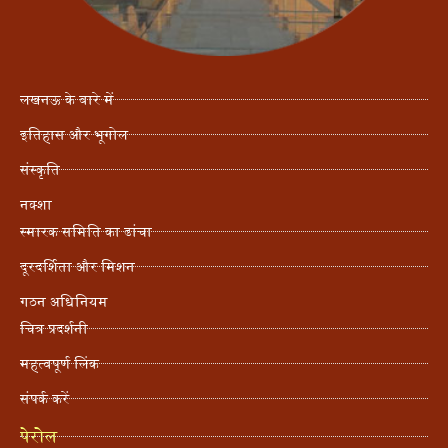
लखनऊ के बारे में
इतिहास और भूगोल
संस्कृति
नक्शा
स्मारक समिति का ढांचा
दूरदर्शिता और मिशन
गठन अधिनियम
चित्र प्रदर्शनी
महत्वपूर्ण लिंक
संपर्क करें
पेरोल