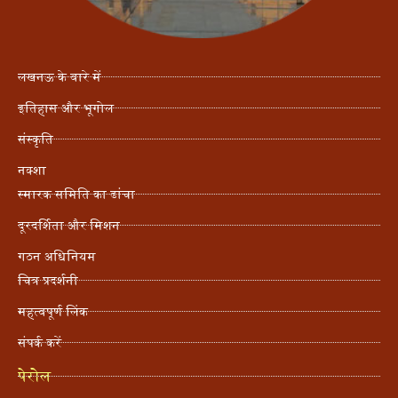
लखनऊ के बारे में
इतिहास और भूगोल
संस्कृति
नक्शा
स्मारक समिति का ढांचा
दूरदर्शिता और मिशन
गठन अधिनियम
चित्र प्रदर्शनी
महत्वपूर्ण लिंक
संपर्क करें
पेरोल