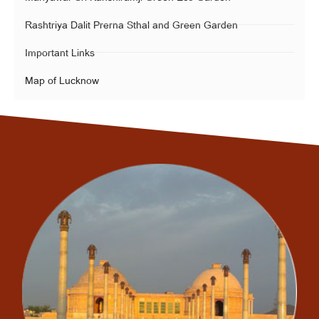
Rashtriya Dalit Prerna Sthal and Green Garden
Important Links
Map of Lucknow