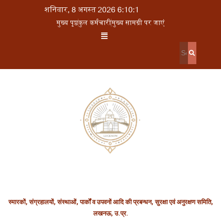
शनिवार, 8 अगस्त 2026 6:10:1
मुख्य पृष्ठ
कुल कर्मचारी
मुख्य सामग्री पर जाएं
स्मारकों, संग्रहालयों, संस्थाओं, पार्कों व उपवनों आदि की प्रबन्धन, सुरक्षा एवं अनुरक्षण समिति,
लखनऊ, उ.प्र.