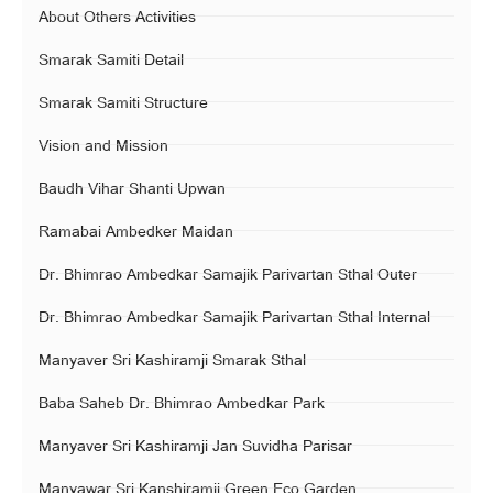
About Others Activities
Smarak Samiti Detail
Smarak Samiti Structure
Vision and Mission
Baudh Vihar Shanti Upwan
Ramabai Ambedker Maidan
Dr. Bhimrao Ambedkar Samajik Parivartan Sthal Outer
Dr. Bhimrao Ambedkar Samajik Parivartan Sthal Internal
Manyaver Sri Kashiramji Smarak Sthal
Baba Saheb Dr. Bhimrao Ambedkar Park
Manyaver Sri Kashiramji Jan Suvidha Parisar
Manyawar Sri Kanshiramji Green Eco Garden